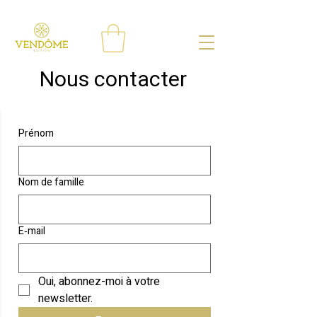
Architecture d'intérieur & Boutique de mobilier sélectionné à Lyon 6
Nous contacter
Prénom
Nom de famille
E‑mail
Oui, abonnez-moi à votre 
newsletter.