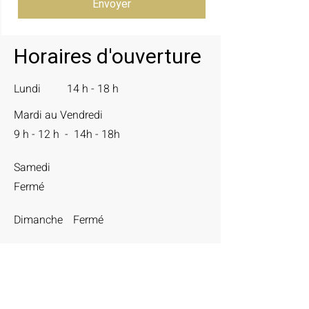
Envoyer
Horaires d'ouverture
Lundi
14 h - 18 h
Mardi au Vendredi
9 h - 12 h - 14h - 18h
Samedi
Fermé
Dimanche
Fermé