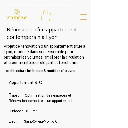
Architecture d'intérieur & Boutique de mobilier sélectionné à Lyon 6
Rénovation d’un appartement
contemporain à Lyon
Projet de rénovation d’un appartement situé à
Lyon, repensé dans son ensemble pour
optimiser les volumes, améliorer la circulation
et créer un intérieur élégant et fonctionnel.
Architecture intérieure & maîtrise d’œuvre
Appartement S. G.
T
ype :
Optimisation des espaces et
Rénovation complète d’un appartement
Surface :
130 m²
Lieu :
Saint-Cyr-au-Mont-d’Or